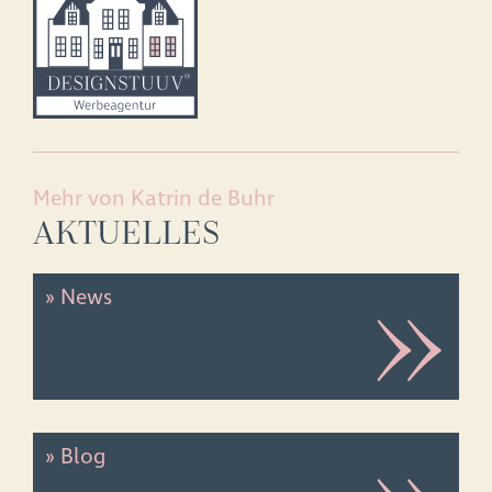
Mehr von Katrin de Buhr
AKTUELLES
» News
» Blog