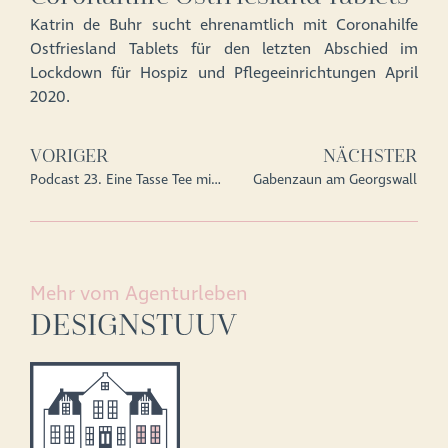
Katrin de Buhr sucht ehrenamtlich mit Coronahilfe
Ostfriesland Tablets für den letzten Abschied im
Lockdown für Hospiz und Pflegeeinrichtungen April
2020.
VORIGER
NÄCHSTER
Podcast 23. Eine Tasse Tee mit Katrin de Buhr
Gabenzaun am Georgswall
Mehr vom Agenturleben
DESIGNSTUUV