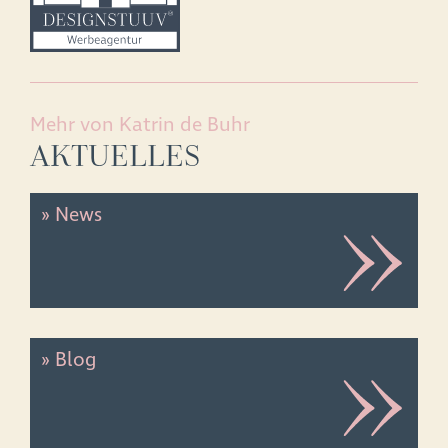
Mehr von Katrin de Buhr
AKTUELLES
» News
» Blog