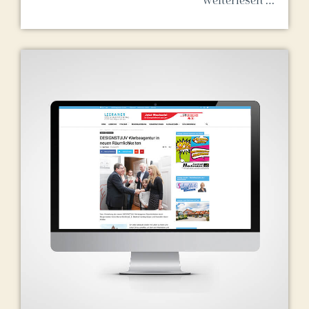
weiterlesen …