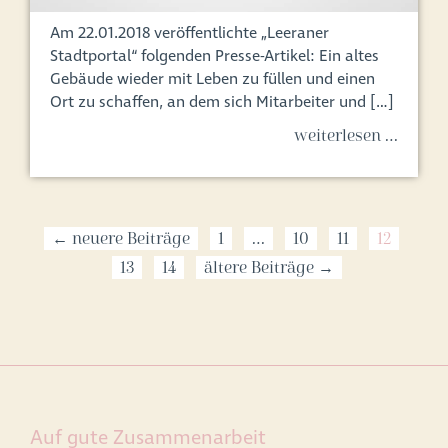
Am 22.01.2018 veröffentlichte „Leeraner
Stadtportal“ folgenden Presse-Artikel: Ein altes
Gebäude wieder mit Leben zu füllen und einen
Ort zu schaffen, an dem sich Mitarbeiter und […]
weiterlesen …
← neuere Beiträge
1
…
10
11
12
13
14
ältere Beiträge →
Auf gute Zusammenarbeit