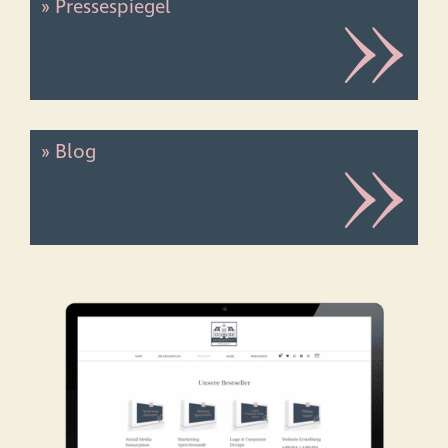
» Pressespiegel
» Blog