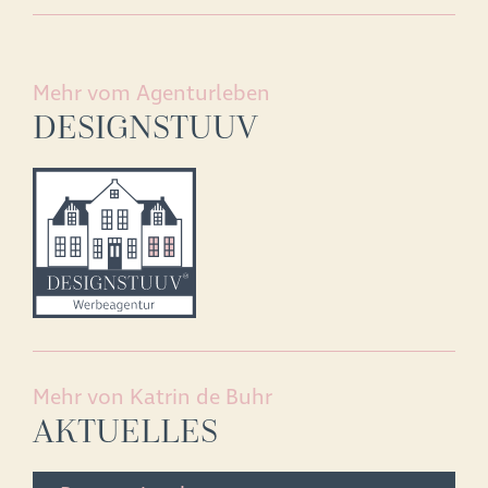
Mehr vom Agenturleben
DESIGNSTUUV
Mehr von Katrin de Buhr
AKTUELLES