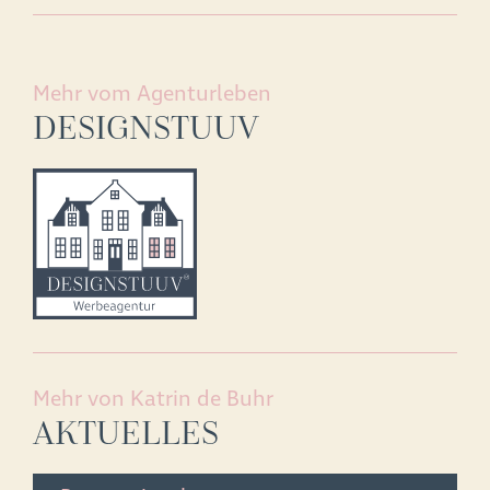
Mehr vom Agenturleben
DESIGNSTUUV
Mehr von Katrin de Buhr
AKTUELLES