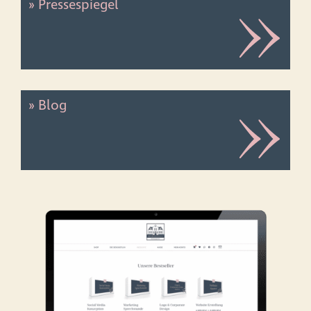
» Pressespiegel
» Blog