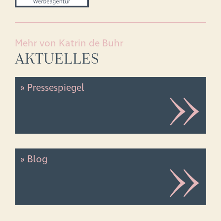
Mehr von Katrin de Buhr
AKTUELLES
» Pressespiegel
» Blog