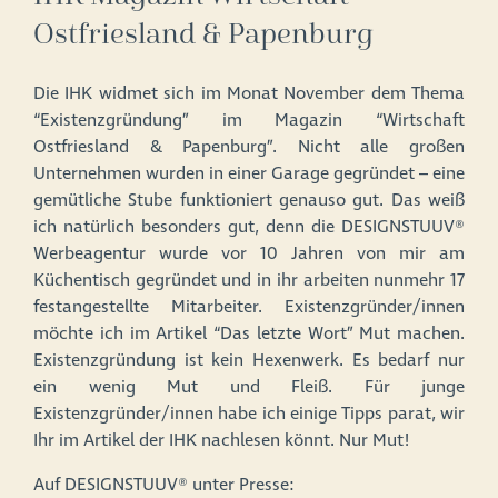
Ostfriesland & Papenburg
Die IHK widmet sich im Monat November dem Thema
“Existenzgründung” im Magazin “Wirtschaft
Ostfriesland & Papenburg”. Nicht alle großen
Unternehmen wurden in einer Garage gegründet – eine
gemütliche Stube funktioniert genauso gut. Das weiß
ich natürlich besonders gut, denn die DESIGNSTUUV®
Werbeagentur wurde vor 10 Jahren von mir am
Küchentisch gegründet und in ihr arbeiten nunmehr 17
festangestellte Mitarbeiter. Existenzgründer/innen
möchte ich im Artikel “Das letzte Wort” Mut machen.
Existenzgründung ist kein Hexenwerk. Es bedarf nur
ein wenig Mut und Fleiß. Für junge
Existenzgründer/innen habe ich einige Tipps parat, wir
Ihr im Artikel der IHK nachlesen könnt. Nur Mut!⁠⠀
Auf DESIGNSTUUV® unter Presse:⁠⠀