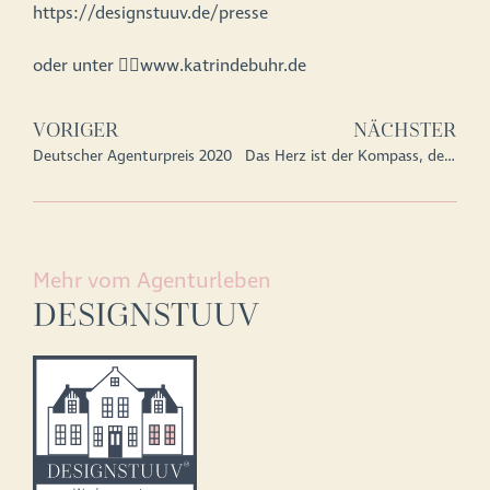
https://designstuuv.de/presse⁠⠀
⁠⠀
oder unter 👉🏻www.katrindebuhr.de⁠
VORIGER
NÄCHSTER
Deutscher Agenturpreis 2020
Das Herz ist der Kompass, der Verstand der Sextant.
Mehr vom Agenturleben
DESIGNSTUUV