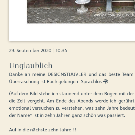
29. September 2020
|
10:34
Unglaublich
Danke an meine DESIGNSTUUVLER und das beste Team de
Überraschung ist Euch gelungen! Sprachlos 🤩⁠
(Auf dem Bild stehe ich staunend unter dem Bogen mit der 1
die Zeit vergeht. Am Ende des Abends werde ich gerühr
emotional versuchen zu verstehen, was zehn Jahre bedeu
der Name* ist in zehn Jahren ganz schön was passiert. ⁠⠀
⁠⠀
Auf in die nächste zehn Jahre!!!