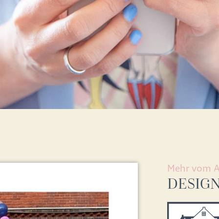
Mehr vom A
DESIG