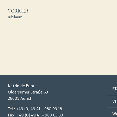
VORIGER
Jubiläum
Katrin de Buhr
ST
Oldersumer Straße 63
26605 Aurich
VI
Tel.:
+49 (0) 49 41 – 980 99 18
W
Fax: +49 (0) 49 41 – 980 63 80