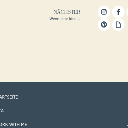
NÄCHSTER
Wenn eine Idee …
ARTSEITE
TA
ORK WITH ME