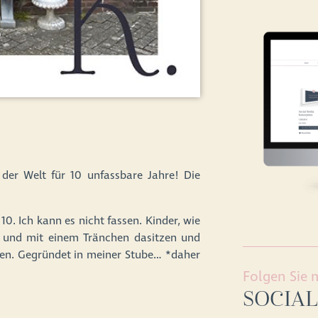
r Welt für 10 unfassbare Jahre! Die
0. Ich kann es nicht fassen. Kinder, wie
t und mit einem Tränchen dasitzen und
ten. Gegründet in meiner Stube… *daher
Folgen Sie 
SOCIAL