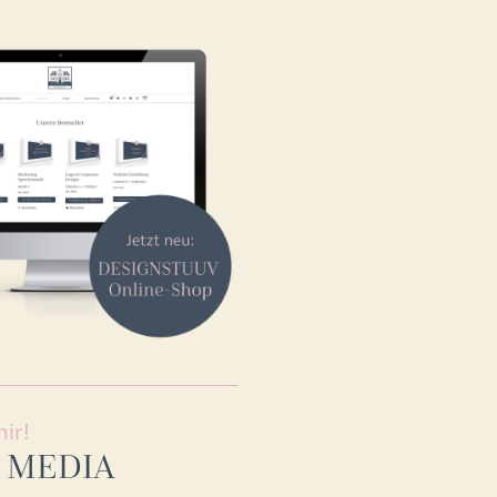
mir!
 MEDIA